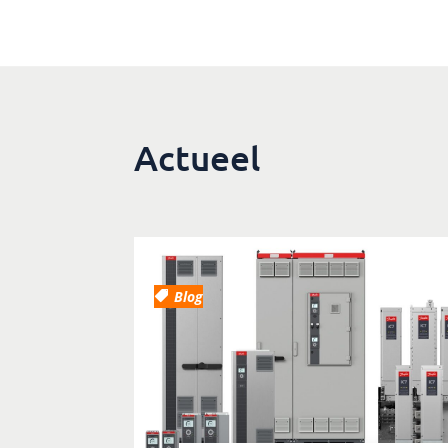
Actueel
Blog