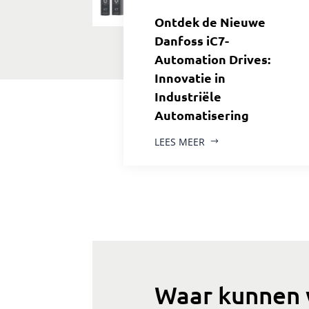
Ontdek de Nieuwe
Danfoss iC7-
Automation Drives:
Innovatie in
Industriële
Automatisering
LEES MEER
Waar kunnen 