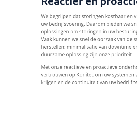
Reactief en proacti
We begrijpen dat storingen kostbaar en v
uw bedrijfsvoering. Daarom bieden we sne
oplossingen om storingen in uw besturin
Vaak kunnen we snel de oorzaak van de s
herstellen: minimalisatie van downtime 
duurzame oplossing zijn onze prioriteit.
Met onze reactieve en proactieve onderh
vertrouwen op Konitec om uw systemen w
krijgen en de continuïteit van uw bedrijf 