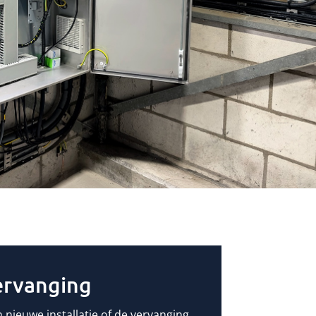
ervanging
 nieuwe installatie of de vervanging