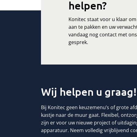
helpen?
Konitec staat voor u klaar o
aan te pakken en uw verwacht
vandaag nog contact met ons 
gesprek.
Wij helpen u graag!
Bij Konitec geen keuzemenu’s of grote af
kastje naar de muur gaat. Flexibel, ontzo
zijn er voor uw nieuwe project of uitdag
apparatuur. Neem volledig vrijblijvend co