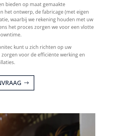
 en bieden op maat gemaakte
n het ontwerp, de fabricage (met eigen
latie, waarbij we rekening houden met uw
dens het proces zorgen we voor een vlotte
downtime.
nitec kunt u zich richten op uw
ij zorgen voor de efficiënte werking en
laties.
ANVRAAG