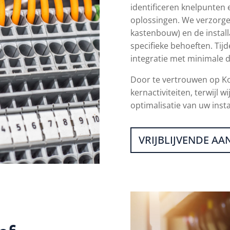
identificeren knelpunten
oplossingen. We verzorge
kastenbouw) en de instal
specifieke behoeften. Tij
integratie met minimale 
Door te vertrouwen op Ko
kernactiviteiten, terwijl w
optimalisatie van uw instal
VRIJBLIJVENDE A