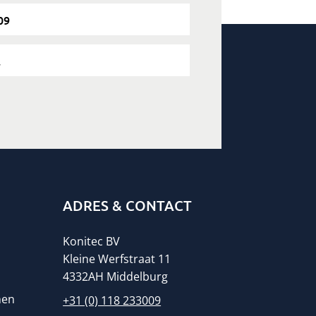
09
l
ADRES & CONTACT
Konitec BV
Kleine Werfstraat 11
4332AH Middelburg
men
+31 (0) 118 233009