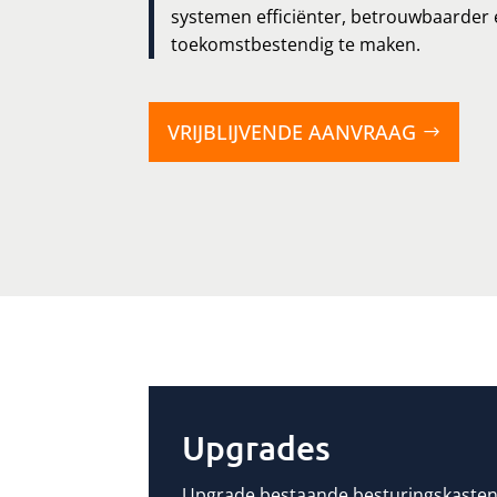
systemen efficiënter, betrouwbaarder
toekomstbestendig te maken.
VRIJBLIJVENDE AANVRAAG
Upgrades
Upgrade bestaande besturingskasten