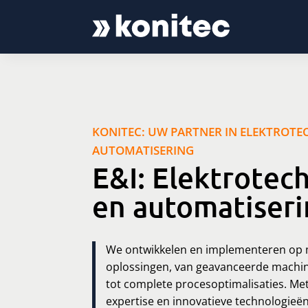
KONITEC: UW PARTNER IN ELEKTROTE
AUTOMATISERING
E&I: Elektrotec
en automatiser
We ontwikkelen en implementeren op
oplossingen, van geavanceerde machi
tot complete procesoptimalisaties. Me
expertise en innovatieve technologieë